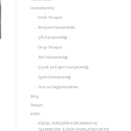
Hizmetlerimiz
Emdr Terapisi
Bireysel Danışmanlık
Çift Danışmanlığı
Grup Terapisi
Aile Danışmanlığı
Çocuk ve Ergen Danışmanlığı
İşyeri Danışmanlığı
Test ve Değerlendirme
Blog
İletişim
KVKK
KİŞİSEL VERİLERİN KORUNMASI VE
İŞLENMESİNE İLİŞKİN AYDINLATMA METNİ