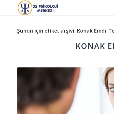
Şunun için etiket arşivi:
Konak Emdr Te
KONAK E