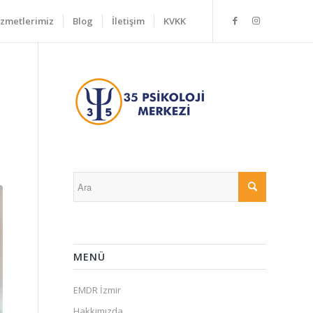
zmetlerimiz
Blog
İletişim
KVKK
MENÜ
EMDR İzmir
Hakkımızda