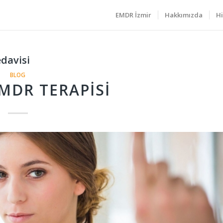
EMDR İzmir
Hakkımızda
Hi
davisi
BLOG
MDR TERAPISI