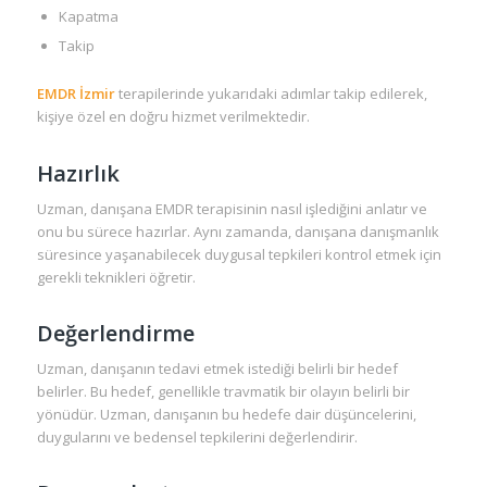
Kapatma
Takip
EMDR İzmir
terapilerinde yukarıdaki adımlar takip edilerek,
kişiye özel en doğru hizmet verilmektedir.
Hazırlık
Uzman, danışana EMDR terapisinin nasıl işlediğini anlatır ve
onu bu sürece hazırlar. Aynı zamanda, danışana danışmanlık
süresince yaşanabilecek duygusal tepkileri kontrol etmek için
gerekli teknikleri öğretir.
Değerlendirme
Uzman, danışanın tedavi etmek istediği belirli bir hedef
belirler. Bu hedef, genellikle travmatik bir olayın belirli bir
yönüdür. Uzman, danışanın bu hedefe dair düşüncelerini,
duygularını ve bedensel tepkilerini değerlendirir.