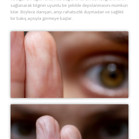
sağlanarak bilginin uyumlu bir şekilde depolanmasını mümkün
kılar. Böylece danışan, anıyı rahatsızlık duymadan ve sağlıklı
bir bakış açısıyla görmeye başlar.