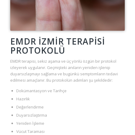
EMDR İZMIR TERAPISI
PROTOKOLÜ
EMDR terapisi, sekiz aşama ve üç yönlü özgün bir protokol
izleyerek uygulanır. Geçmişteki anıların yeniden işlenip
duyarsızlaşmayı sağlama ve bugünkü semptomların tedavi
edilmesi amaçlanır. Bu protokolün adımları şu şekildedir:
Dokümantasyon ve Tarihçe
Hazırlık
Değerlendirme
Duyarsızlaştırma
Yeniden İşleme
Vücut Taraması