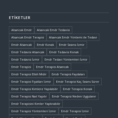
ETIKETLER
Alsancak Emdr
Alsancak Emdr Tedavisi
Alsancak Emdr Terapisi
Alsancak Emdr Yöntemi ile Tedavi
Emdr Alsancak
Emdr Konak
Emdr Seansı İzmir
Emdr Tedavisi Alsancak
Emdr Tedavisi Konak
Emdr Tedavisi İzmir
Emdr Tedavi Yöntemleri İzmir
Emdr Terapisi
Emdr Terapisi Alsancak
Emdr Terapisi Etkili Midir
Emdr Terapisi Faydaları
Emdr Terapisi Fiyatları İzmir
Emdr Terapisi Kaç Seans Sürer
Emdr Terapisi Kimlere Yapılabilir
Emdr Terapisi Konak
Emdr Terapisi Naıl Yapılır
Emdr Terapisi Neden Uygulanır
Emdr Terapisini Kimler Yaptırabilir
Emdr Terapisi Yöntemleri İzmir
Emdr Terapisi İzmir