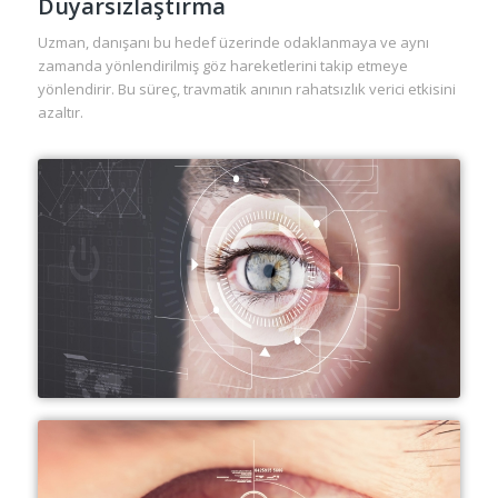
Duyarsızlaştırma
Uzman, danışanı bu hedef üzerinde odaklanmaya ve aynı
zamanda yönlendirilmiş göz hareketlerini takip etmeye
yönlendirir. Bu süreç, travmatik anının rahatsızlık verici etkisini
azaltır.