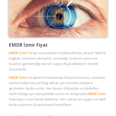
EMDR İzmir Fiyat
EMDR İzmir
terapi seanslarının fiyatlandırması, birçok faktöre
bağlıdır. Uzmanın deneyimi, uzmanlığı, seansın süresi ve
Seansın gerektirdiği oturum sayısı, fiyatı etkileyen önemli
unsurlardır.
EMDR İzmir
terapilerine başlamayı düşünüyorsanız, uzmanın
tarifesi hakkında net bilgi almak için önceden iletişime
geçmekte fayda vardır. Her bireyin ihtiyaçları ve hedefleri
farklı olduğu için danışamnlık süreci ve dolayısıyla
EMDR İzmir
fiyat kişiye özel olarak belirlenir. Her zaman en uygun ve etkili
tedavi planının oluşturulması hedeflenir.