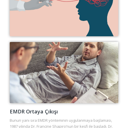
EMDR Ortaya Çıkışı
Bunun yanı sıra EMDR yönteminin uygulanmaya başlaması,
1987 yılında Dr. Francine Shapiro’nun bir keşfi ile başladı. Dr.