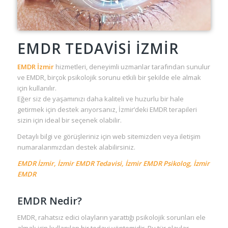
EMDR TEDAVİSİ İZMİR
EMDR İzmir
hizmetleri, deneyimli uzmanlar tarafından sunulur
ve EMDR, birçok psikolojik sorunu etkili bir şekilde ele almak
için kullanılır.
Eğer siz de yaşamınızı daha kaliteli ve huzurlu bir hale
getirmek için destek arıyorsanız, İzmir’deki EMDR terapileri
sizin için ideal bir seçenek olabilir.
Detaylı bilgi ve görüşleriniz için web sitemizden veya iletişim
numaralarımızdan destek alabilirsiniz.
EMDR İzmir, İzmir EMDR Tedavisi, İzmir EMDR Psikolog, İzmir
EMDR
EMDR Nedir?
EMDR, rahatsız edici olayların yarattığı psikolojik sorunları ele
almak için kullanılan bir tedavi yöntemidir. Bu tür olaylar